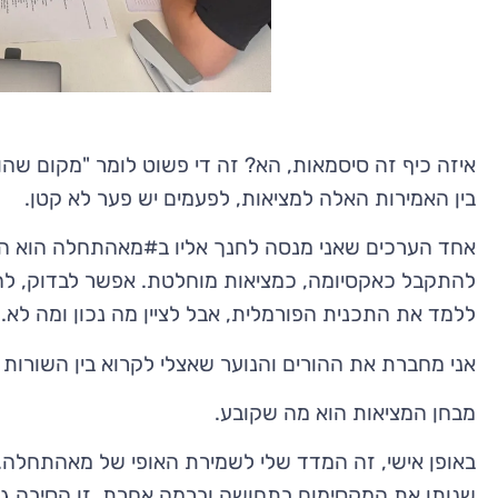
איזה כיף זה סיסמאות, הא? זה די פשוט לומר "מקום שהוא
בין האמירות האלה למציאות, לפעמים יש פער לא קטן.
אחד הערכים שאני מנסה לחנך אליו ב#מאהתחלה הוא הבי
להתקבל כאקסיומה, כמציאות מוחלטת. אפשר לבדוק, להטי
ללמד את התכנית הפורמלית, אבל לציין מה נכון ומה לא.
אני מחברת את ההורים והנוער שאצלי לקרוא בין השורו
מבחן המציאות הוא מה שקובע.
באופן אישי, זה המדד שלי לשמירת האופי של מאהתחלה.
שנותן את המקסימום בתחושה וברמה אחרת. זו הסיבה גם