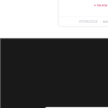
קרא עוד »
וש
07/09/2023