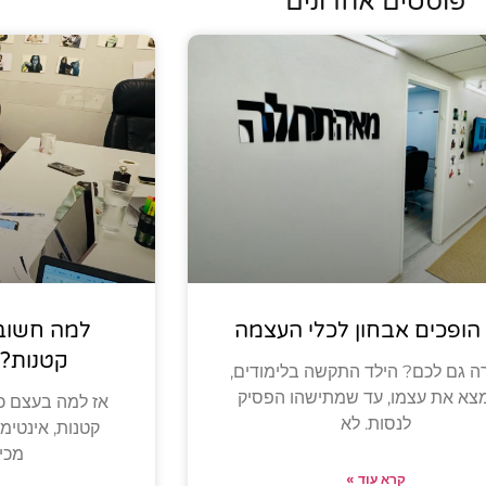
פוסטים אחרונים
 הופכים אבחון לכלי העצמה
למה חשוב 
קטנות?
ה גם לכם? הילד התקשה בלימודים,
צא את עצמו, עד שמתישהו הפסיק
אז למה בעצם כל
לנסות. לא
קטנות, אינטימ
מכי
קרא עוד »