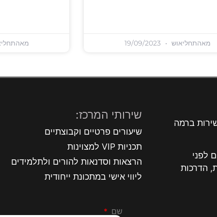
מאהתחליאוש
19/09/2023
מאהתחליא
שירותי המרכז:
שירות ברמה
שיעורים פרטיים וקבוצתיים
תכניות VIP למצוינות
 לפני
הרצאות וסדנאות להורים ולתלמידים
, הדרכות
ליווי אישי במתכונת ייחודית
שם