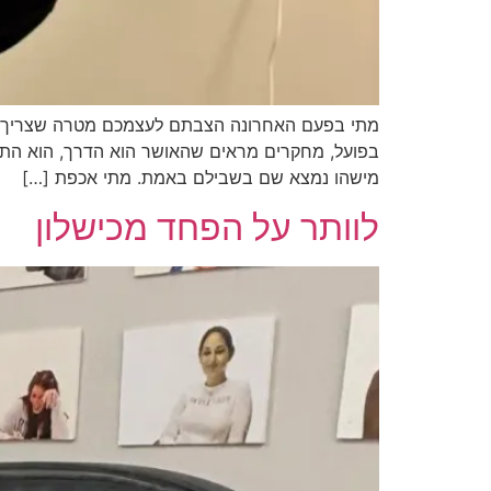
מתי בפעם האחרונה הצבתם לעצמכם מטרה שצריך ל
בפועל, מחקרים מראים שהאושר הוא הדרך, הוא התה
מישהו נמצא שם בשבילם באמת. מתי אכפת […]
לוותר על הפחד מכישלון