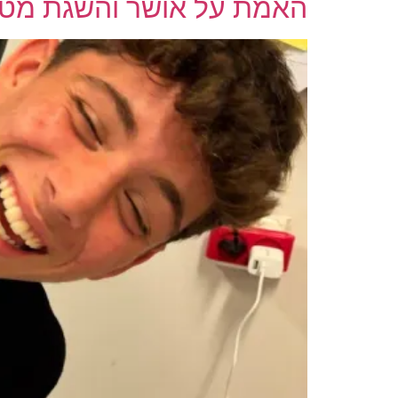
האמת על אושר והשגת מט