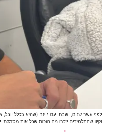
לפני עשר שנים, ישבתי עם ג'ינה (שהיא בכלל יובל, אב
וקיוו שהתלמידים יזכרו מה הזכות שכל אות מסמלת. על