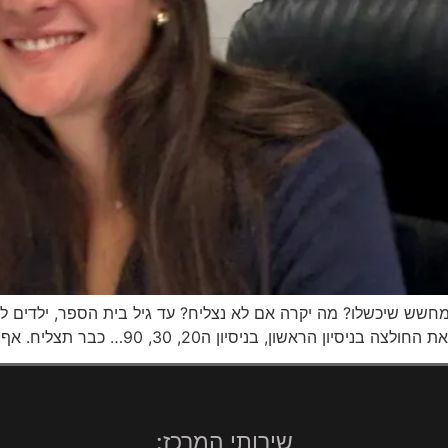
מחשש שיכשלו? מה יקרה אם לא נצליח? עד גיל בית הספר, ילדים ל
 30, 90… כבר תצליח. אף אחד מהסביבה שלהם גם לא מתייחס לזה […]
שירותי המרכז: