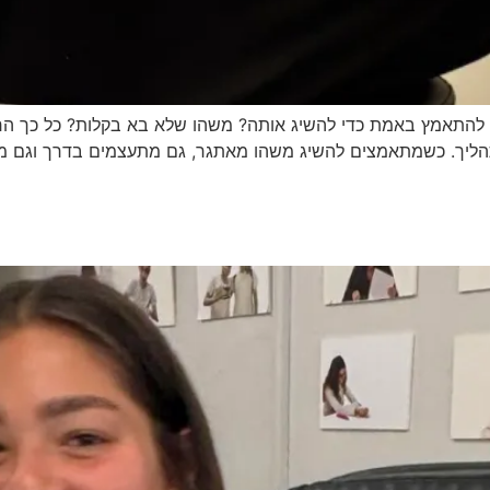
התאמץ באמת כדי להשיג אותה? משהו שלא בא בקלות? כל כך הר
ליך. כשמתאמצים להשיג משהו מאתגר, גם מתעצמים בדרך וגם מוצא