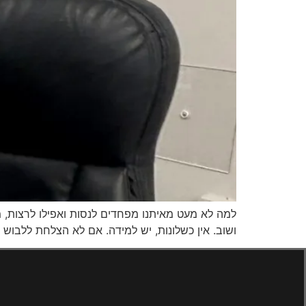
למה לא מעט מאיתנו מפחדים לנסות ואפילו לרצות, 
ושוב. אין כשלונות, יש למידה. אם לא הצלחת ללבוש את החולצה בניסיון הראשון, בניסיון ה20,