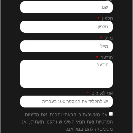
טלפון
מייל
הודעה
אני לא בוט
אני מאשר/ת כי קראתי והבנתי את מדיניות
הפרטיות ואת תנאי השימוש (תקנון האתר), ואני
מסכים/ה להם במלואם.