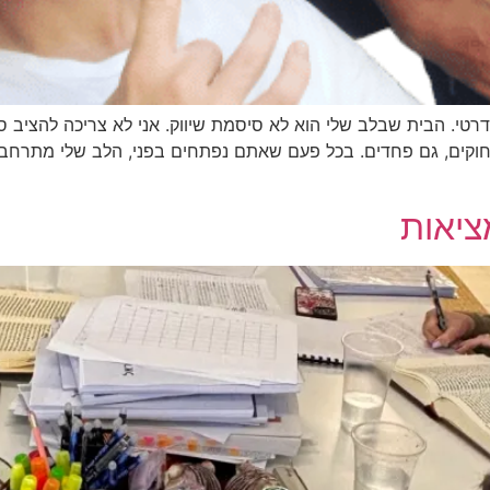
טי. הבית שבלב שלי הוא לא סיסמת שיווק. אני לא צריכה להציב 
ציאות