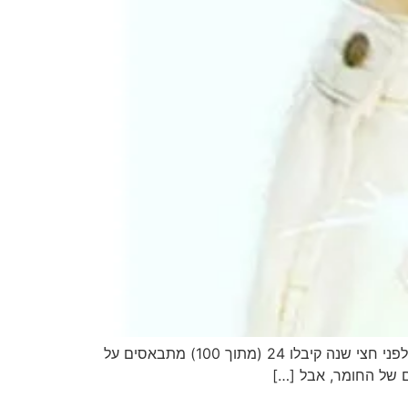
זה מרכז מצוינות ולא מרכז למידה, כי הציונים חשובים, בדיוק כמו הדרך. זה מרכז מצוינות ולא מרכז למידה, כי תלמידים שלפני חצי שנה קיבלו 24 (מתוך 100) מתבאסים על