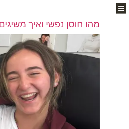
מהו חוסן נפשי ואיך משיגים