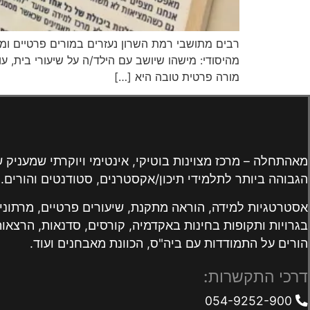
רבים מתושבי רמת השרון נעזרים במורים פרטיים ומרכ
מהיסודי: מישהו שיושב עם הילד/ה על שיעורי בית, ע
מורה פרטית טובה היא […]
מאהתחלה – מרכז מצוינות בוטיקי, אינטימי ויוקרתי שמעניק 
הגבוהה ביותר לתלמידי תיכון/אקסטרנים, סטודנטים והורים.
אסטרטגיות למידה, הוראה מתקנת, שיעורים פרטיים, מרתונים
בגרויות ותקופות בחינות באקדמיה, קורסים, סדנאות, הרצאות
הורים על התמודדות עם ביה"ס, הכוונת מאבחנים ועוד.
דרכי התקשרות:
054-9252-900