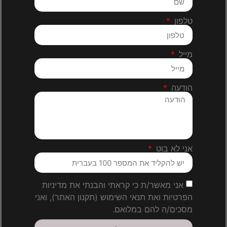
טלפון
מייל
הודעה
אני לא בוט
אני מאשר/ת כי קראתי והבנתי את מדיניות
הפרטיות ואת תנאי השימוש (תקנון האתר), ואני
מסכים/ה להם במלואם.