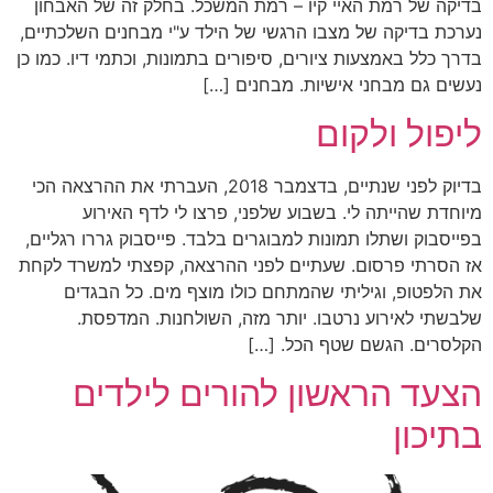
בדיקה של רמת האיי קיו – רמת המשכל. בחלק זה של האבחון
נערכת בדיקה של מצבו הרגשי של הילד ע"י מבחנים השלכתיים,
בדרך כלל באמצעות ציורים, סיפורים בתמונות, וכתמי דיו. כמו כן
נעשים גם מבחני אישיות. מבחנים […]
ליפול ולקום
בדיוק לפני שנתיים, בדצמבר 2018, העברתי את ההרצאה הכי
מיוחדת שהייתה לי. בשבוע שלפני, פרצו לי לדף האירוע
בפייסבוק ושתלו תמונות למבוגרים בלבד. פייסבוק גררו רגליים,
אז הסרתי פרסום. שעתיים לפני ההרצאה, קפצתי למשרד לקחת
את הלפטופ, וגיליתי שהמתחם כולו מוצף מים. כל הבגדים
שלבשתי לאירוע נרטבו. יותר מזה, השולחנות. המדפסת.
הקלסרים. הגשם שטף הכל. […]
הצעד הראשון להורים לילדים
בתיכון