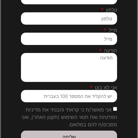
טלפון
מייל
הודעה
אני לא בוט
אני מאשר/ת כי קראתי והבנתי את מדיניות
הפרטיות ואת תנאי השימוש (תקנון האתר), ואני
מסכים/ה להם במלואם.
שליחה