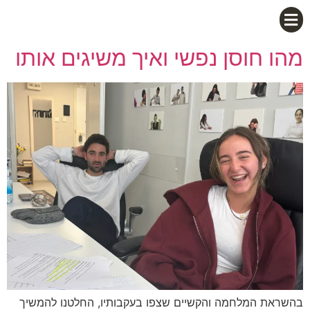
מהו חוסן נפשי ואיך משיגים אותו
בהשראת המלחמה והקשיים שצפו בעקבותיו, החלטנו להמשיך