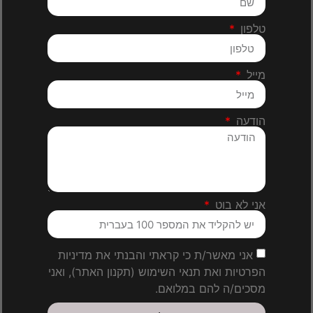
טלפון
מייל
הודעה
אני לא בוט
אני מאשר/ת כי קראתי והבנתי את מדיניות
הפרטיות ואת תנאי השימוש (תקנון האתר), ואני
מסכים/ה להם במלואם.