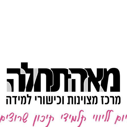
ום לליווי תלמידי תיכון שרוצים